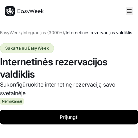
Pagrindinis puslapis
EasyWeek
/
Integracijos (3000+)
/
Internetinės rezervacijos valdiklis
Sukurta su EasyWeek
Internetinės rezervacijos
valdiklis
Sukonfigūruokite internetinę rezervaciją savo
svetainėje
Nemokamai
Prijungti