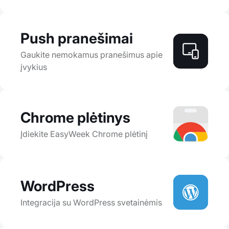
Push pranešimai
Gaukite nemokamus pranešimus apie
įvykius
Chrome plėtinys
Įdiekite EasyWeek Chrome plėtinį
WordPress
Integracija su WordPress svetainėmis