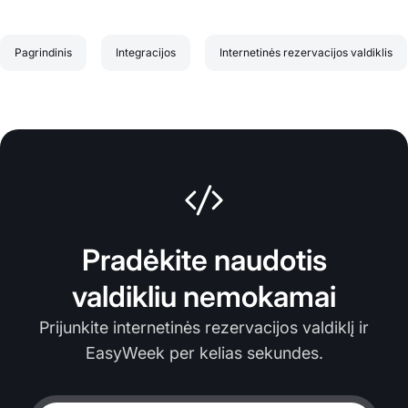
Pagrindinis
Integracijos
Internetinės rezervacijos valdiklis
Pradėkite naudotis
valdikliu nemokamai
Prijunkite internetinės rezervacijos valdiklį ir
EasyWeek per kelias sekundes.