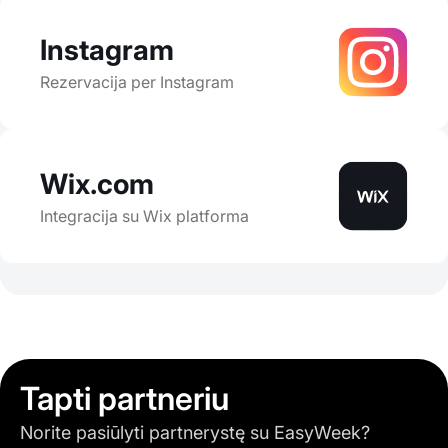
Instagram
Rezervacija per Instagram
Wix.com
Integracija su Wix platforma
Tapti partneriu
Norite pasiūlyti partnerystę su EasyWeek?