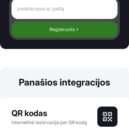
Registruotis
Panašios integracijos
QR kodas
Internetinė rezervacija per QR kodą