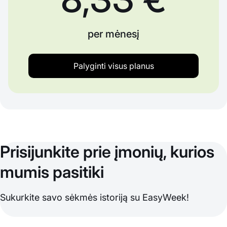
per mėnesį
Palyginti visus planus
Prisijunkite prie įmonių, kurios
mumis pasitiki
Sukurkite savo sėkmės istoriją su EasyWeek!