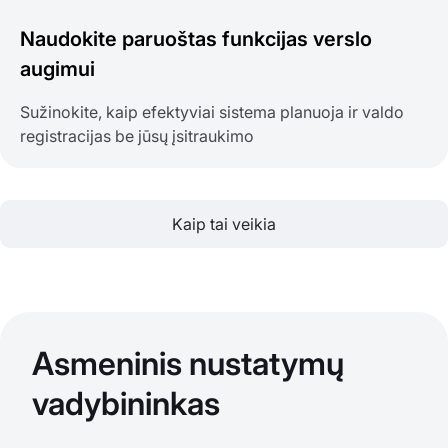
Naudokite paruoštas funkcijas verslo
augimui
Sužinokite, kaip efektyviai sistema planuoja ir valdo
registracijas be jūsų įsitraukimo
Kaip tai veikia
Asmeninis nustatymų
vadybininkas