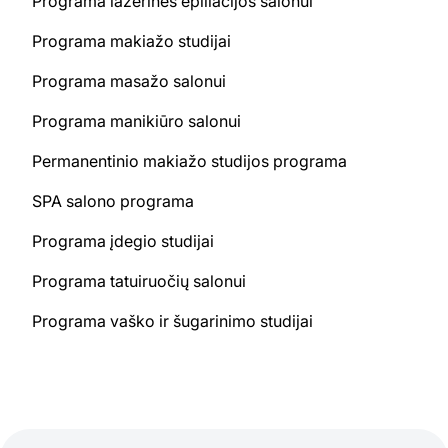
Programa lazerinės epiliacijos salonui
Programa makiažo studijai
Programa masažo salonui
Programa manikiūro salonui
Permanentinio makiažo studijos programa
SPA salono programa
Programa įdegio studijai
Programa tatuiruočių salonui
Programa vaško ir šugarinimo studijai