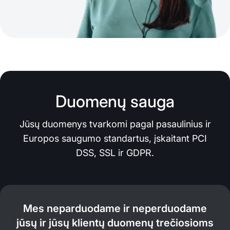
Duomenų sauga
Jūsų duomenys tvarkomi pagal pasaulinius ir
Europos saugumo standartus, įskaitant PCI
DSS, SSL ir GDPR.
Mes neparduodame ir neperduodame
jūsų ir jūsų klientų duomenų trečiosioms