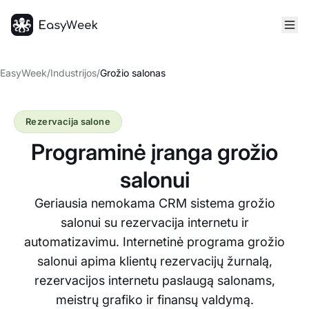
Pagrindinis puslapis
EasyWeek
/
Industrijos
/
Grožio salonas
Rezervacija salone
Programinė įranga grožio
salonui
Geriausia nemokama CRM sistema grožio
salonui su rezervacija internetu ir
automatizavimu. Internetinė programa grožio
salonui apima klientų rezervacijų žurnalą,
rezervacijos internetu paslaugą salonams,
meistrų grafiko ir finansų valdymą.