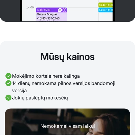
Mūsų kainos
Mokėjimo kortelė nereikalinga
14 dienų nemokama pilnos versijos bandomoji
versija
Jokių paslėptų mokesčių
Nemokamai visam laikui