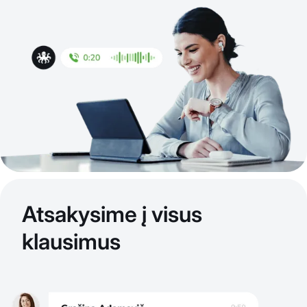
Atsakysime į visus
klausimus