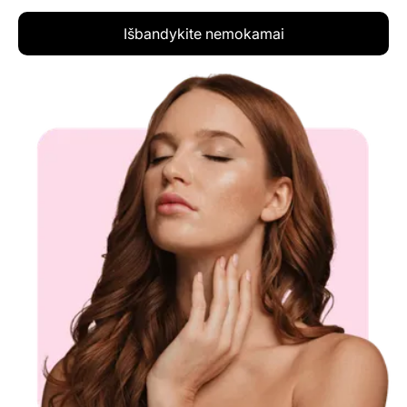
Išbandykite nemokamai