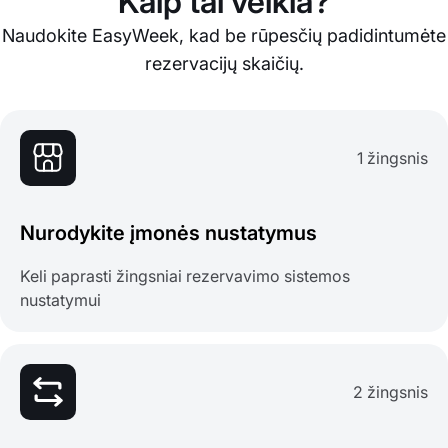
Kaip tai veikia?
Naudokite EasyWeek, kad be rūpesčių padidintumėte
rezervacijų skaičių.
1 žingsnis
Nurodykite įmonės nustatymus
Keli paprasti žingsniai rezervavimo sistemos
nustatymui
2 žingsnis