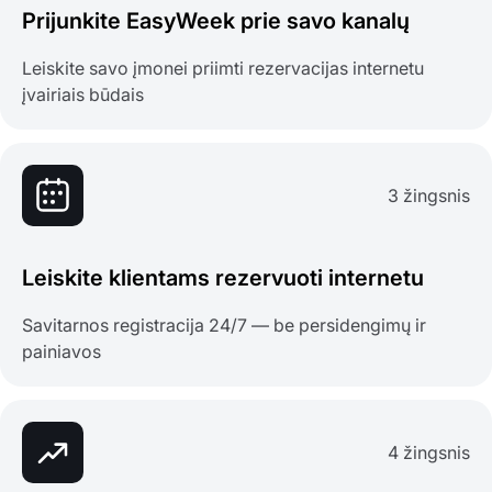
Prijunkite EasyWeek prie savo kanalų
Leiskite savo įmonei priimti rezervacijas internetu
įvairiais būdais
3 žingsnis
Leiskite klientams rezervuoti internetu
Savitarnos registracija 24/7 — be persidengimų ir
painiavos
4 žingsnis