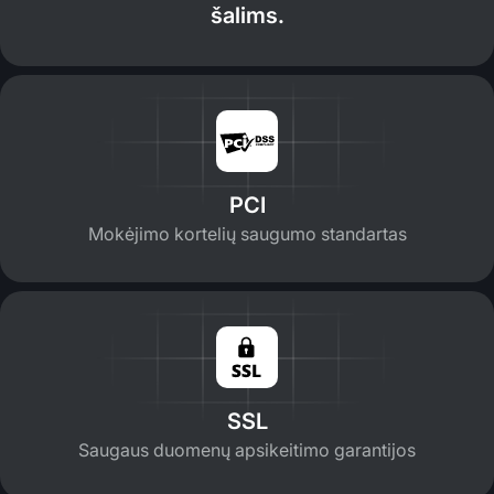
šalims.
PCI
Mokėjimo kortelių saugumo standartas
SSL
Saugaus duomenų apsikeitimo garantijos