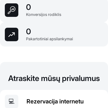
0
Konversijos rodiklis
0
Pakartotiniai apsilankymai
Atraskite mūsų privalumus
💻
Rezervacija internetu