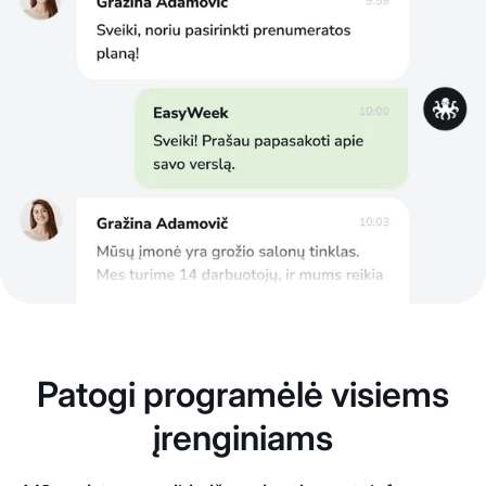
Patogi programėlė visiems
įrenginiams