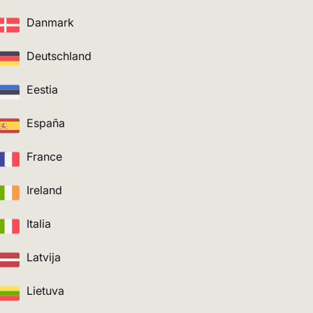
Danmark
Deutschland
Eestia
España
France
Ireland
Italia
Latvija
Lietuva