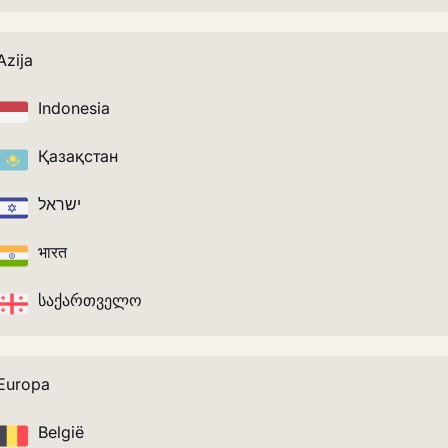
Azija
Indonesia
Қазақстан
ישראל
भारत
საქართველო
Europa
België