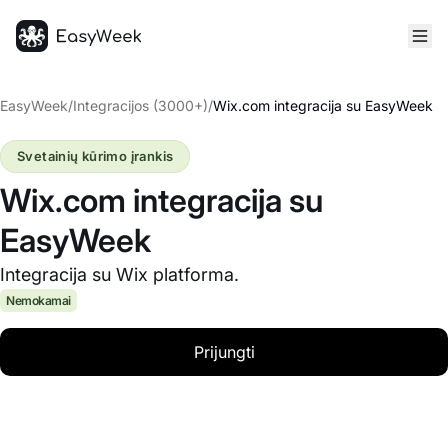
Pagrindinis puslapis
EasyWeek
/
Integracijos (3000+)
/
Wix.com integracija su EasyWeek
Svetainių kūrimo įrankis
Wix.com integracija su
EasyWeek
Integracija su Wix platforma.
Nemokamai
Prijungti