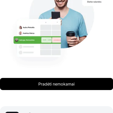
Pradėti nemokamai