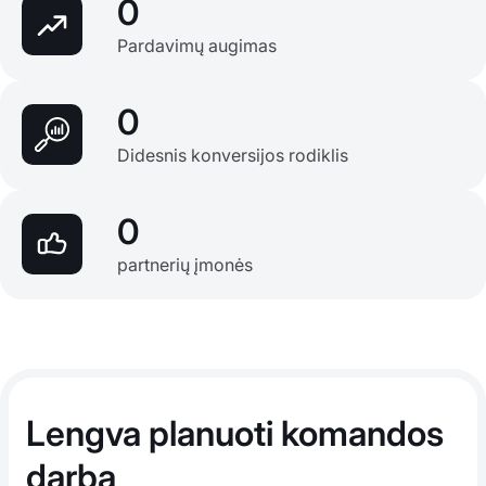
0
Pardavimų augimas
0
Didesnis konversijos rodiklis
0
partnerių įmonės
Lengva planuoti komandos
darbą