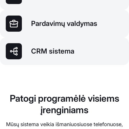
Pardavimų valdymas
CRM sistema
Patogi programėlė visiems
įrenginiams
Mūsų sistema veikia išmaniuosiuose telefonuose,