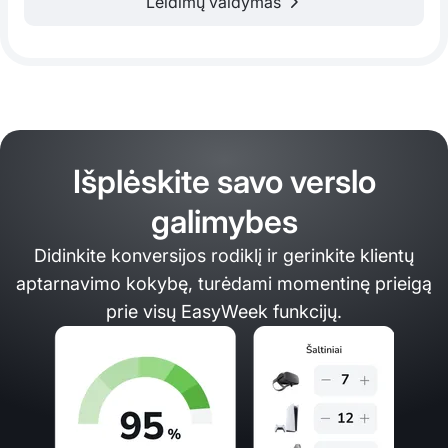
Leidimų valdymas
Išplėskite savo verslo
galimybes
Didinkite konversijos rodiklį ir gerinkite klientų
aptarnavimo kokybę, turėdami momentinę prieigą
prie visų EasyWeek funkcijų.