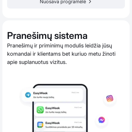
Nuosava programėlė
Pranešimų sistema
Pranešimų ir priminimų modulis leidžia jūsų
komandai ir klientams bet kuriuo metu žinoti
apie suplanuotus vizitus.