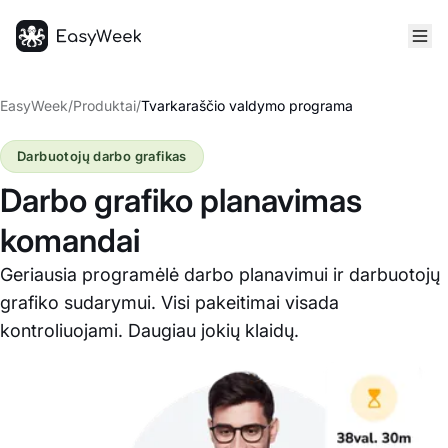
Pagrindinis puslapis
EasyWeek
/
Produktai
/
Tvarkaraščio valdymo programa
Darbuotojų darbo grafikas
Darbo grafiko planavimas
komandai
Geriausia programėlė darbo planavimui ir darbuotojų
grafiko sudarymui. Visi pakeitimai visada
kontroliuojami. Daugiau jokių klaidų.