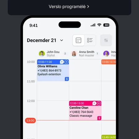
Verslo programėlė