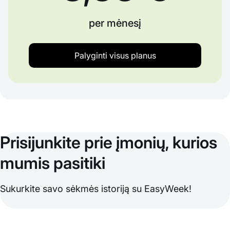
per mėnesį
Palyginti visus planus
Prisijunkite prie įmonių, kurios
mumis pasitiki
Sukurkite savo sėkmės istoriją su EasyWeek!