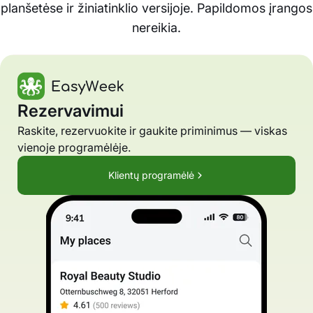
planšetėse ir žiniatinklio versijoje. Papildomos įrangos
nereikia.
Rezervavimui
Raskite, rezervuokite ir gaukite priminimus — viskas
vienoje programėlėje.
Klientų programėlė