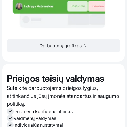
Darbuotojų grafikas
Prieigos teisių valdymas
Suteikite darbuotojams prieigos lygius,
atitinkančius jūsų įmonės standartus ir saugumo
politiką.
Duomenų konfidencialumas
Vaidmenų valdymas
Individualūs nustatymai