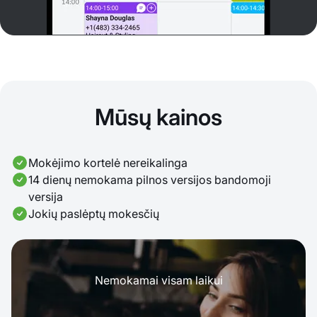
Mūsų kainos
Mokėjimo kortelė nereikalinga
14 dienų nemokama pilnos versijos bandomoji
versija
Jokių paslėptų mokesčių
Nemokamai visam laikui