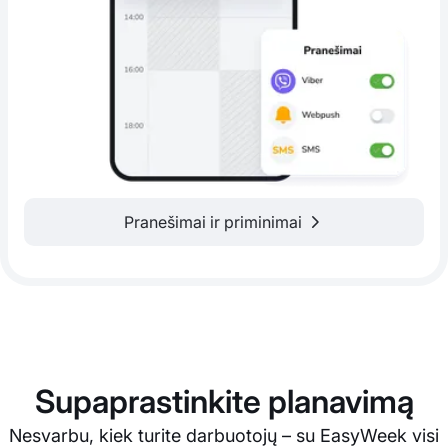
Pranešimai ir priminimai
Supaprastinkite planavimą
Nesvarbu, kiek turite darbuotojų – su EasyWeek visi