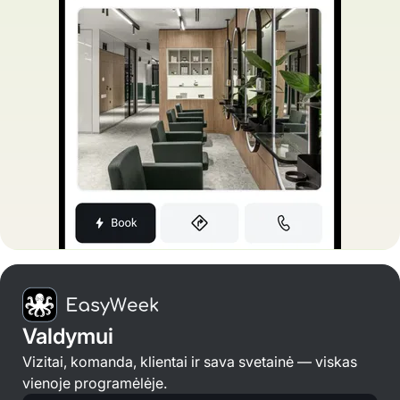
Valdymui
Vizitai, komanda, klientai ir sava svetainė — viskas
vienoje programėlėje.