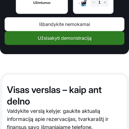
Išbandykite nemokamai
Užsisakyti demonstraciją
Visas verslas – kaip ant
delno
Valdykite verslą kelyje: gaukite aktualią
informaciją apie rezervacijas, tvarkaraštį ir
finansus savo išmaniajame telefone.