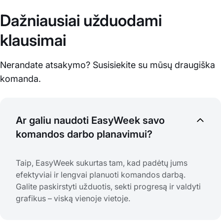
Dažniausiai užduodami
klausimai
Nerandate atsakymo? Susisiekite su mūsų draugiška
komanda.
Ar galiu naudoti EasyWeek savo
komandos darbo planavimui?
Taip, EasyWeek sukurtas tam, kad padėtų jums
efektyviai ir lengvai planuoti komandos darbą.
Galite paskirstyti užduotis, sekti progresą ir valdyti
grafikus – viską vienoje vietoje.