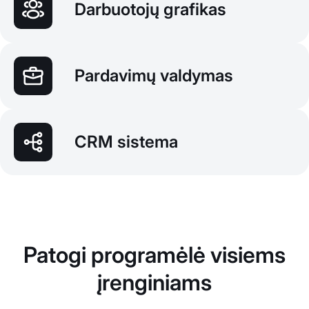
Darbuotojų grafikas
Pardavimų valdymas
CRM sistema
Patogi programėlė visiems
įrenginiams