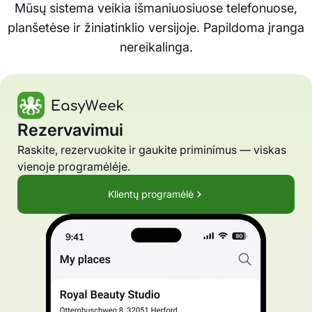
Mūsų sistema veikia išmaniuosiuose telefonuose,
planšetėse ir žiniatinklio versijoje. Papildoma įranga
nereikalinga.
Rezervavimui
Raskite, rezervuokite ir gaukite priminimus — viskas
vienoje programėlėje.
Klientų programėlė