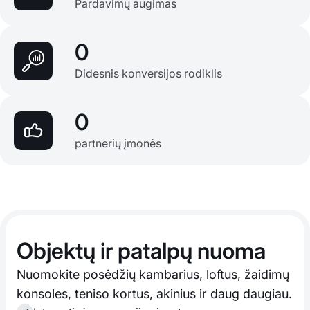
Pardavimų augimas
0
Didesnis konversijos rodiklis
0
partnerių įmonės
Objektų ir patalpų nuoma
Nuomokite posėdžių kambarius, loftus, žaidimų
konsoles, teniso kortus, akinius ir daug daugiau.