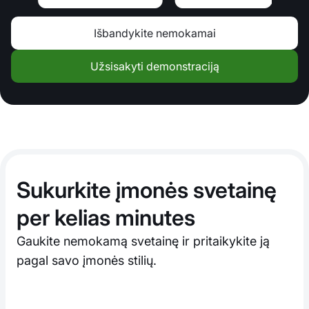
Išbandykite nemokamai
Užsisakyti demonstraciją
Sukurkite įmonės svetainę
per kelias minutes
Gaukite nemokamą svetainę ir pritaikykite ją
pagal savo įmonės stilių.