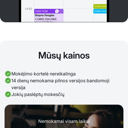
Mūsų kainos
Mokėjimo kortelė nereikalinga
14 dienų nemokama pilnos versijos bandomoji
versija
Jokių paslėptų mokesčių
Nemokamai visam laikui