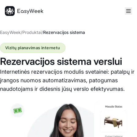
Pagrindinis puslapis
EasyWeek
/
Produktai
/
Rezervacijos sistema
Vizitų planavimas internetu
Rezervacijos sistema verslui
Internetinės rezervacijos modulis svetainei: patalpų ir
įrangos nuomos automatizavimas, patogumas
naudotojams ir didesnis jūsų verslo efektyvumas.