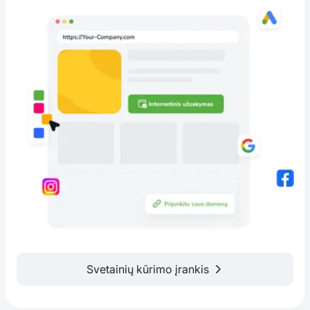
Svetainių kūrimo įrankis