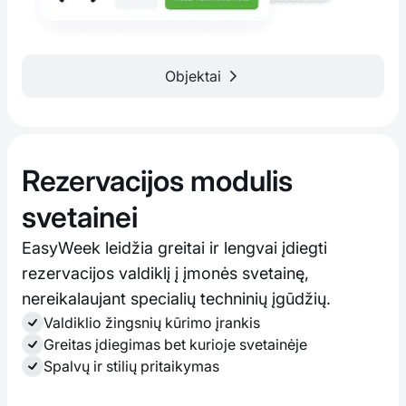
Objektai
Rezervacijos modulis
svetainei
EasyWeek leidžia greitai ir lengvai įdiegti
rezervacijos valdiklį į įmonės svetainę,
nereikalaujant specialių techninių įgūdžių.
Valdiklio žingsnių kūrimo įrankis
Greitas įdiegimas bet kurioje svetainėje
Spalvų ir stilių pritaikymas