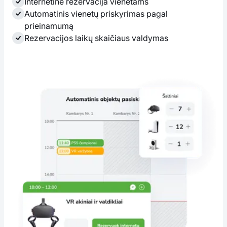
Internetinė rezervacija vienetams
Automatinis vienetų priskyrimas pagal
prieinamumą
Rezervacijos laikų skaičiaus valdymas