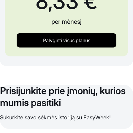
8,33 €
per mėnesį
Palyginti visus planus
Prisijunkite prie įmonių, kurios
mumis pasitiki
Sukurkite savo sėkmės istoriją su EasyWeek!