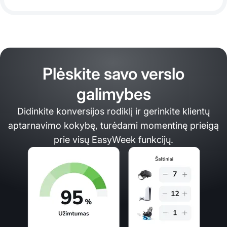
Plėskite savo verslo
galimybes
Didinkite konversijos rodiklį ir gerinkite klientų
aptarnavimo kokybę, turėdami momentinę prieigą
prie visų EasyWeek funkcijų.