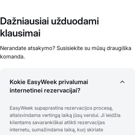
Dažniausiai užduodami
klausimai
Nerandate atsakymo? Susisiekite su mūsų draugiška
komanda.
Kokie EasyWeek privalumai
internetinei rezervacijai?
EasyWeek supaprastina rezervacijos procesą,
atlaisvindama vertingą laiką jūsų verslui. Ji leidžia
klientams savarankiškai atlikti rezervacijas
internetu, sumažindama laiką, kurį skiriate