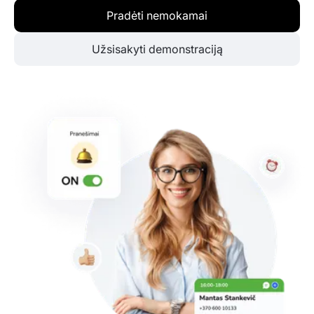
Pradėti nemokamai
Užsisakyti demonstraciją