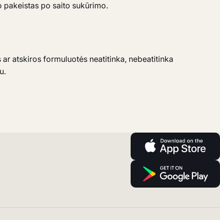
uvo pakeistas po saito sukūrimo.
s ar atskiros formuluotės neatitinka, nebeatitinka
u.