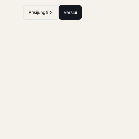
Prisijungti
Verslui