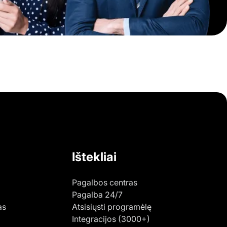
Ištekliai
Pagalbos centras
Pagalba 24/7
as
Atsisiųsti programėlę
Integracijos (3000+)