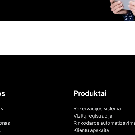
os
Produktai
as
Rezervacijos sistema
Vizitų registracija
lonas
Rinkodaros automatizavim
s
Klientų apskaita