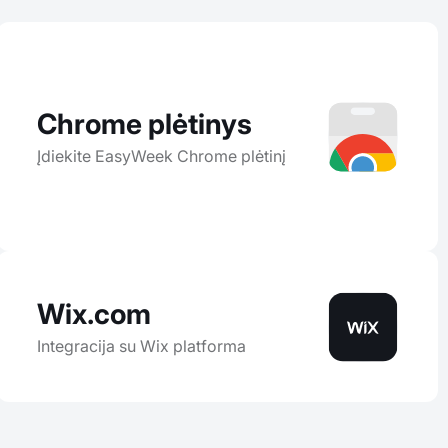
Chrome plėtinys
Įdiekite EasyWeek Chrome plėtinį
Wix.com
Integracija su Wix platforma