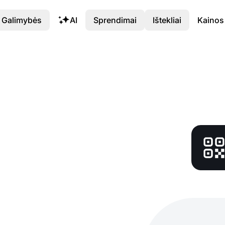
Galimybės
AI
Sprendimai
Ištekliai
Kainos