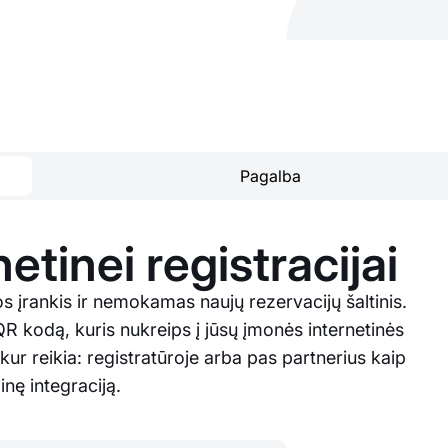
Pagalba
etinei registracijai
įrankis ir nemokamas naujų rezervacijų šaltinis.
 kodą, kuris nukreips į jūsų įmonės internetinės
, kur reikia: registratūroje arba pas partnerius kaip
nę integraciją.