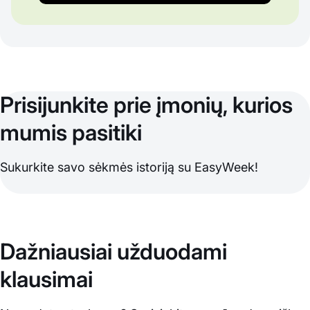
Prisijunkite prie įmonių, kurios
mumis pasitiki
Sukurkite savo sėkmės istoriją su EasyWeek!
Dažniausiai užduodami
klausimai