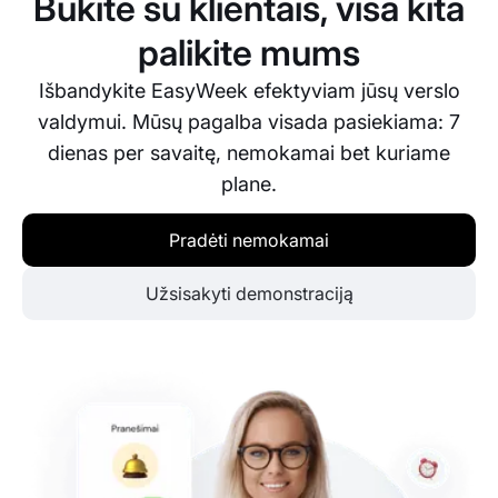
Būkite su klientais, visa kita
palikite mums
Išbandykite EasyWeek efektyviam jūsų verslo
valdymui. Mūsų pagalba visada pasiekiama: 7
dienas per savaitę, nemokamai bet kuriame
plane.
Pradėti nemokamai
Užsisakyti demonstraciją