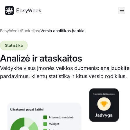
Pagrindinis puslapis
EasyWeek
/
Funkcijos
/
Verslo analitikos įrankiai
Statistika
Analizė ir ataskaitos
Valdykite visus įmonės veiklos duomenis: analizuokite
pardavimus, klientų statistiką ir kitus verslo rodiklius.