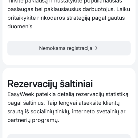
Tirkite paklausą ir nustatykite populiariausias
paslaugas bei paklausiausius darbuotojus. Laiku
pritaikykite rinkodaros strategiją pagal gautus
duomenis.
Nemokama registracija
Rezervacijų šaltiniai
EasyWeek pateikia detalią rezervacijų statistiką
pagal šaltinius. Taip lengvai atseksite klientų
srautą iš socialinių tinklų, interneto svetainių ar
partnerių programų.