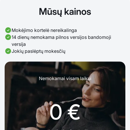
Mūsų kainos
Mokėjimo kortelė nereikalinga
14 dienų nemokama pilnos versijos bandomoji
versija
Jokių paslėptų mokesčių
Nemokamai visam laikui
0 €