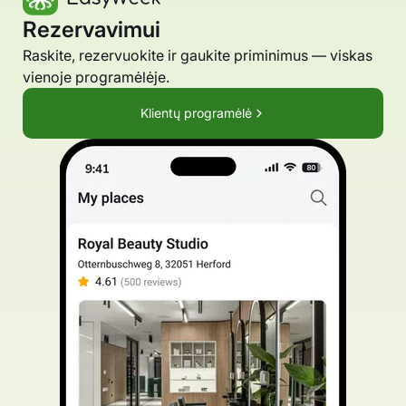
Rezervavimui
Raskite, rezervuokite ir gaukite priminimus — viskas
vienoje programėlėje.
Klientų programėlė