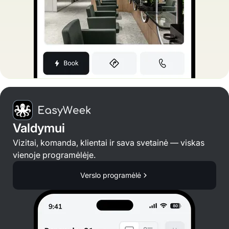
Valdymui
Vizitai, komanda, klientai ir sava svetainė — viskas
vienoje programėlėje.
Verslo programėlė