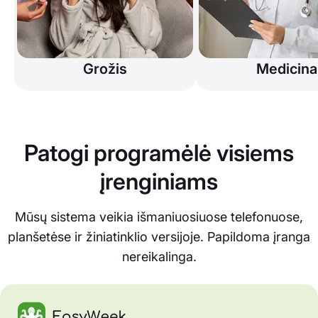
Grožis
Medicina
Patogi programėlė visiems
įrenginiams
Mūsų sistema veikia išmaniuosiuose telefonuose,
planšetėse ir žiniatinklio versijoje. Papildoma įranga
nereikalinga.