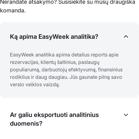
Nerandate atsakymo? Susisiekite su mūsų draugiška
komanda.
Ką apima EasyWeek analitika?
EasyWeek analitika apima detalius reports apie
rezervacijas, klientų šaltinius, paslaugų
populiarumą, darbuotojų efektyvumą, finansinius
rodiklius ir daug daugiau. Jūs gaunate pilną savo
verslo veiklos vaizdą.
Ar galiu eksportuoti analitinius
duomenis?