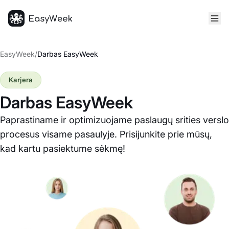
Pagrindinis puslapis
EasyWeek
/
Darbas EasyWeek
Karjera
Darbas EasyWeek
Paprastiname ir optimizuojame paslaugų srities verslo
procesus visame pasaulyje. Prisijunkite prie mūsų,
kad kartu pasiektume sėkmę!