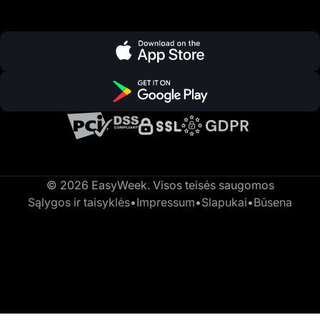
© 2026 EasyWeek. Visos teisės saugomos
Sąlygos ir taisyklės
•
Impressum
•
Slapukai
•
Būsena