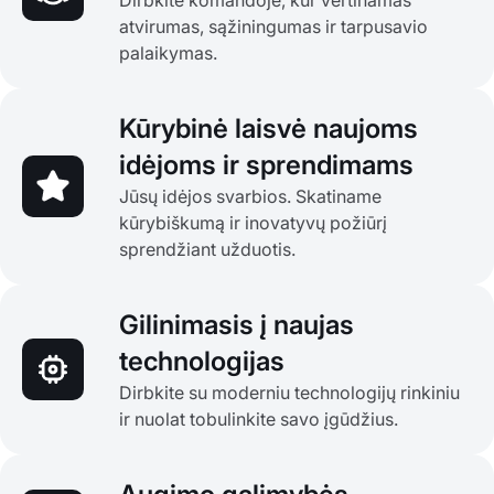
atvirumas, sąžiningumas ir tarpusavio
palaikymas.
Kūrybinė laisvė naujoms
idėjoms ir sprendimams
Jūsų idėjos svarbios. Skatiname
kūrybiškumą ir inovatyvų požiūrį
sprendžiant užduotis.
Gilinimasis į naujas
technologijas
Dirbkite su moderniu technologijų rinkiniu
ir nuolat tobulinkite savo įgūdžius.