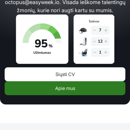
octopus@easyweek.io
. Visada ieškome talentingų
žmonių, kurie nori augti kartu su mumis.
Siųsti CV
Apie mus