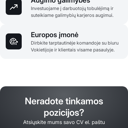
Augimo galimybės
Investuojame į darbuotojų tobulėjimą ir
suteikiame galimybių karjeros augimui.
Europos įmonė
Dirbkite tarptautinėje komandoje su biuru
Vokietijoje ir klientais visame pasaulyje.
Neradote tinkamos
pozicijos?
Atsiųskite mums savo CV el. paštu