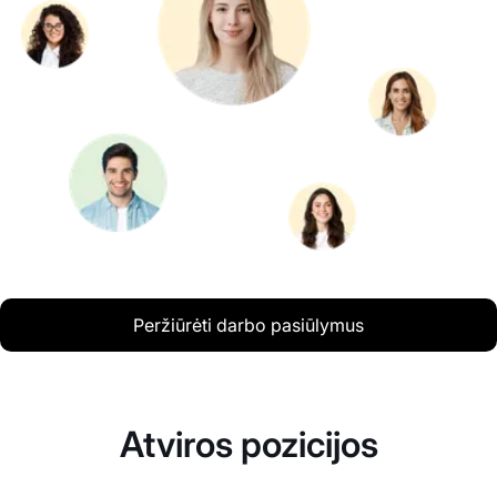
Peržiūrėti darbo pasiūlymus
Atviros pozicijos