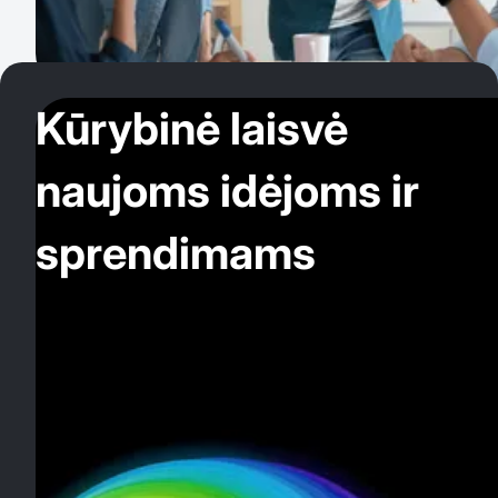
Kūrybinė laisvė
naujoms idėjoms ir
sprendimams