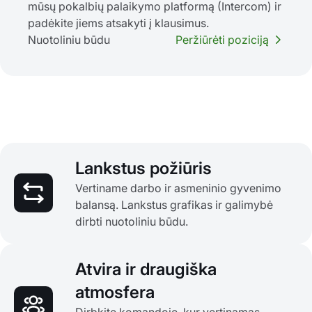
mūsų pokalbių palaikymo platformą (Intercom) ir
padėkite jiems atsakyti į klausimus.
Nuotoliniu būdu
Peržiūrėti poziciją
Lankstus požiūris
Vertiname darbo ir asmeninio gyvenimo
balansą. Lankstus grafikas ir galimybė
dirbti nuotoliniu būdu.
Atvira ir draugiška
atmosfera
Dirbkite komandoje, kur vertinamas