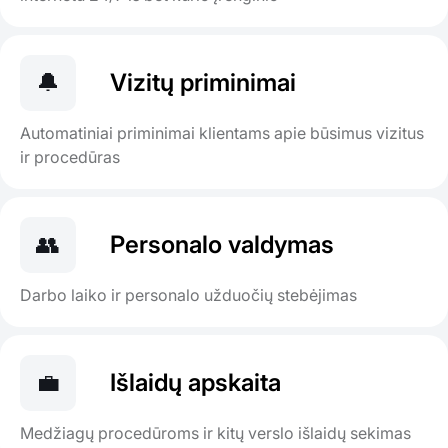
🔔
Vizitų priminimai
Automatiniai priminimai klientams apie būsimus vizitus
ir procedūras
👥
Personalo valdymas
Darbo laiko ir personalo užduočių stebėjimas
💼
Išlaidų apskaita
Medžiagų procedūroms ir kitų verslo išlaidų sekimas