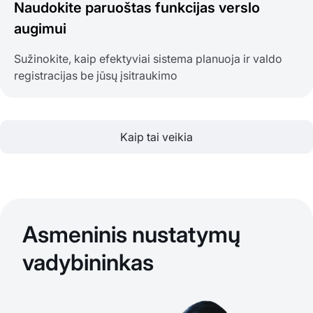
Naudokite paruoštas funkcijas verslo
augimui
Sužinokite, kaip efektyviai sistema planuoja ir valdo
registracijas be jūsų įsitraukimo
Kaip tai veikia
Asmeninis nustatymų
vadybininkas