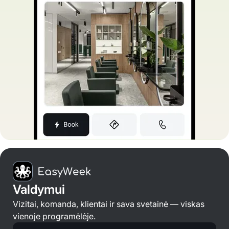
Valdymui
Vizitai, komanda, klientai ir sava svetainė — viskas
vienoje programėlėje.