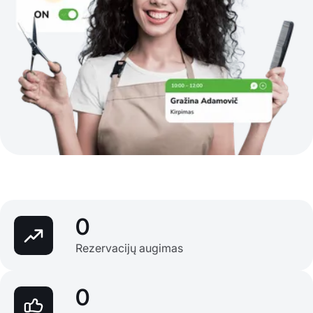
0
Rezervacijų augimas
0