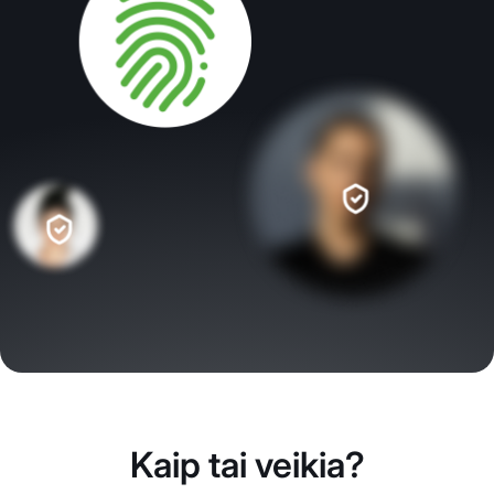
Kaip tai veikia?