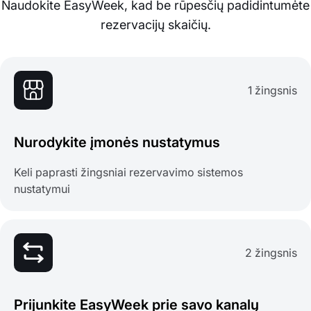
Naudokite EasyWeek, kad be rūpesčių padidintumėte
rezervacijų skaičių.
1 žingsnis
Nurodykite įmonės nustatymus
Keli paprasti žingsniai rezervavimo sistemos
nustatymui
2 žingsnis
Prijunkite EasyWeek prie savo kanalų