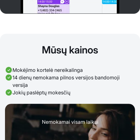
Mūsų kainos
Mokėjimo kortelė nereikalinga
14 dienų nemokama pilnos versijos bandomoji
versija
Jokių paslėptų mokesčių
Nemokamai visam laikui