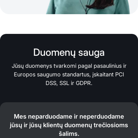
Duomenų sauga
Jūsų duomenys tvarkomi pagal pasaulinius ir
Europos saugumo standartus, įskaitant PCI
DSS, SSL ir GDPR.
Mes neparduodame ir neperduodame
jūsų ir jūsų klientų duomenų trečiosioms
šalims.