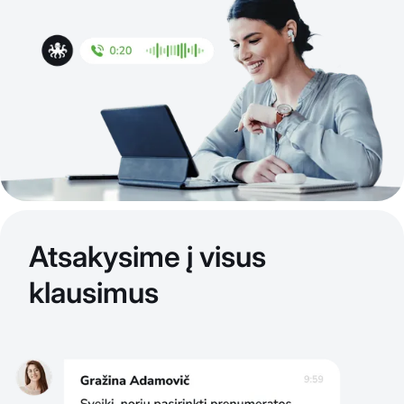
Atsakysime į visus
klausimus