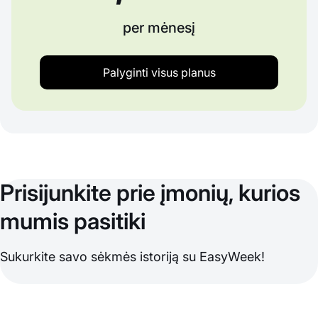
per mėnesį
Palyginti visus planus
Prisijunkite prie įmonių, kurios
mumis pasitiki
Sukurkite savo sėkmės istoriją su EasyWeek!