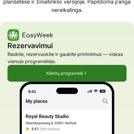
planšetėse ir žiniatinklio versijoje. Papildoma įranga
nereikalinga.
Rezervavimui
Raskite, rezervuokite ir gaukite priminimus — viskas
vienoje programėlėje.
Klientų programėlė