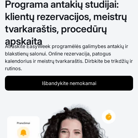
Programa antakių studijai:
klientų rezervacijos, meistrų
tvarkaraštis, procedūrų
apskaita
Atraskite EasyWeek programėlės galimybes antakių ir
blakstienų salonui. Online rezervacija, patogus
kalendorius ir meistrų tvarkaraštis. Dirbkite be trikdžių ir
rutinos.
Išbandykite nemokamai