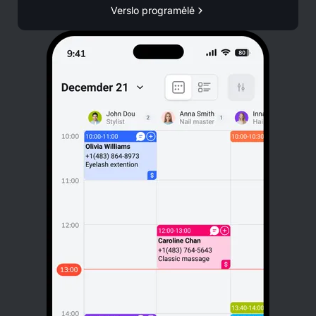
Verslo programėlė