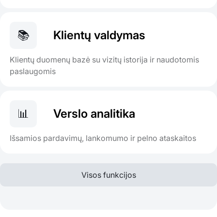
📚
Klientų valdymas
Klientų duomenų bazė su vizitų istorija ir naudotomis
paslaugomis
📊
Verslo analitika
Išsamios pardavimų, lankomumo ir pelno ataskaitos
Visos funkcijos