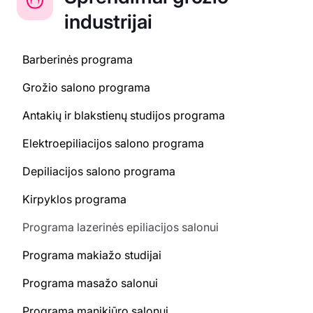
industrijai
Barberinės programa
Grožio salono programa
Antakių ir blakstienų studijos programa
Elektroepiliacijos salono programa
Depiliacijos salono programa
Kirpyklos programa
Programa lazerinės epiliacijos salonui
Programa makiažo studijai
Programa masažo salonui
Programa manikiūro salonui