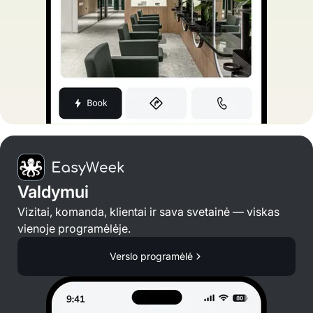
Valdymui
Vizitai, komanda, klientai ir sava svetainė — viskas
vienoje programėlėje.
Verslo programėlė