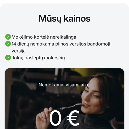
Mūsų kainos
Mokėjimo kortelė nereikalinga
14 dienų nemokama pilnos versijos bandomoji
versija
Jokių paslėptų mokesčių
Nemokamai visam laikui
0 €