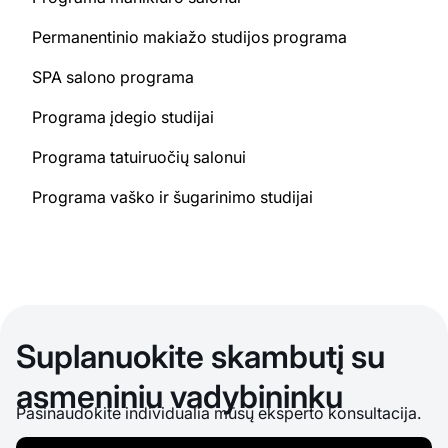
Permanentinio makiažo studijos programa
SPA salono programa
Programa įdegio studijai
Programa tatuiruočių salonui
Programa vaško ir šugarinimo studijai
Suplanuokite skambutį su
asmeniniu vadybininku
Pasinaudokite individualia mūsų eksperto konsultacija.