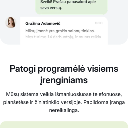
Patogi programėlė visiems
įrenginiams
Mūsų sistema veikia išmaniuosiuose telefonuose,
planšetėse ir žiniatinklio versijoje. Papildoma įranga
nereikalinga.