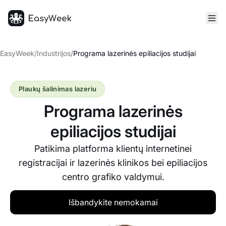
Pagrindinis puslapis
EasyWeek
/
Industrijos
/
Programa lazerinės epiliacijos studijai
Plaukų šalinimas lazeriu
Programa lazerinės
epiliacijos studijai
Patikima platforma klientų internetinei
registracijai ir lazerinės klinikos bei epiliacijos
centro grafiko valdymui.
Išbandykite nemokamai