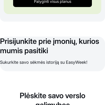
Palyginti visus planus
Prisijunkite prie įmonių, kurios
mumis pasitiki
Sukurkite savo sėkmės istoriją su EasyWeek!
Plėskite savo verslo
galimybes