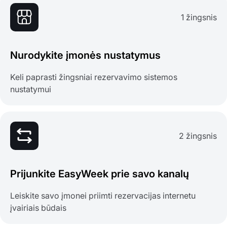
1 žingsnis
Nurodykite įmonės nustatymus
Keli paprasti žingsniai rezervavimo sistemos
nustatymui
2 žingsnis
Prijunkite EasyWeek prie savo kanalų
Leiskite savo įmonei priimti rezervacijas internetu
įvairiais būdais