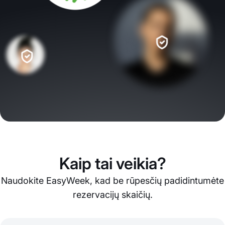
Kaip tai veikia?
Naudokite EasyWeek, kad be rūpesčių padidintumėte
rezervacijų skaičių.