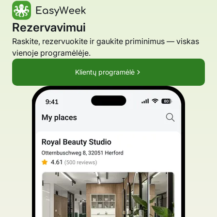
Rezervavimui
Raskite, rezervuokite ir gaukite priminimus — viskas
vienoje programėlėje.
Klientų programėlė