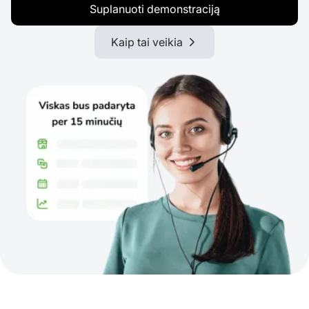
Suplanuoti demonstraciją
Kaip tai veikia