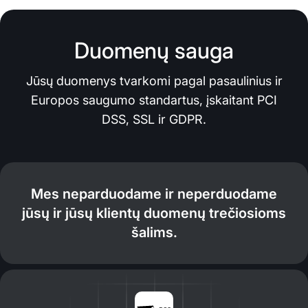
Duomenų sauga
Jūsų duomenys tvarkomi pagal pasaulinius ir
Europos saugumo standartus, įskaitant PCI
DSS, SSL ir GDPR.
Mes neparduodame ir neperduodame
jūsų ir jūsų klientų duomenų trečiosioms
šalims.