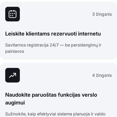
3 žingsnis
Leiskite klientams rezervuoti internetu
Savitarnos registracija 24/7 — be persidengimų ir
painiavos
4 žingsnis
Naudokite paruoštas funkcijas verslo
augimui
Sužinokite, kaip efektyviai sistema planuoja ir valdo