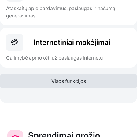
Ataskaitų apie pardavimus, paslaugas ir našumą
generavimas
💳
Internetiniai mokėjimai
Galimybė apmokėti už paslaugas internetu
Visos funkcijos
Sprendimai grožio