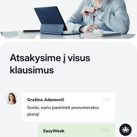
Atsakysime į visus
klausimus