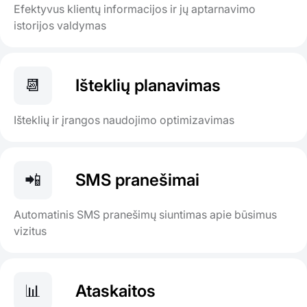
Efektyvus klientų informacijos ir jų aptarnavimo
istorijos valdymas
📆
Išteklių planavimas
Išteklių ir įrangos naudojimo optimizavimas
📲
SMS pranešimai
Automatinis SMS pranešimų siuntimas apie būsimus
vizitus
📊
Ataskaitos