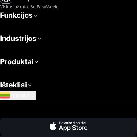
Viskas užimta. Su EasyWeek.
Funkcijos
Industrijos
Produktai
Ištekliai
Lietuva