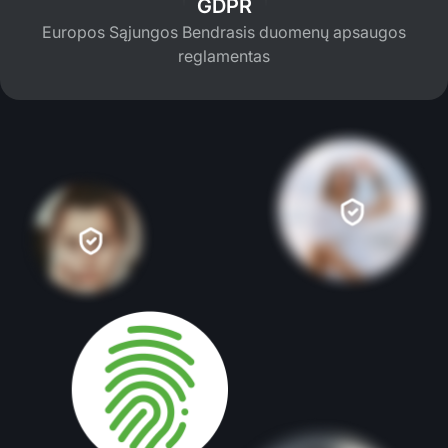
GDPR
Europos Sąjungos Bendrasis duomenų apsaugos
reglamentas