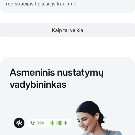
registracijas be jūsų įsitraukimo
Kaip tai veikia
Asmeninis nustatymų
vadybininkas