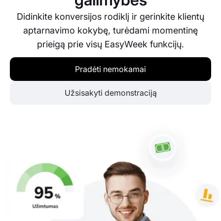
Didinkite konversijos rodiklį ir gerinkite klientų
aptarnavimo kokybę, turėdami momentinę
prieigą prie visų EasyWeek funkcijų.
Pradėti nemokamai
Užsisakyti demonstraciją