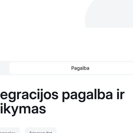
Pagalba
egracijos pagalba ir
aikymas