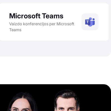
Microsoft Teams
Vaizdo konferencijos per Microsoft
Teams