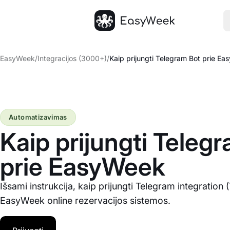
Pagrindinis puslapis
EasyWeek
/
Integracijos (3000+)
/
Kaip prijungti Telegram Bot prie E
Automatizavimas
Kaip prijungti Teleg
prie EasyWeek
Išsami instrukcija, kaip prijungti Telegram integration 
EasyWeek online rezervacijos sistemos.