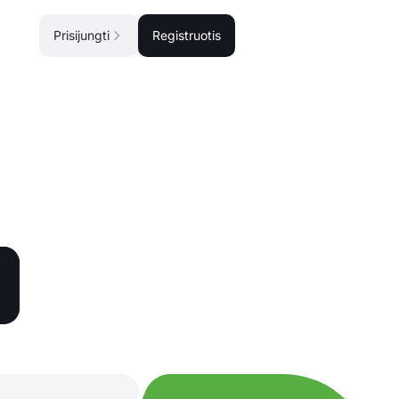
Prisijungti
Registruotis