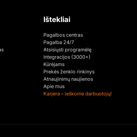
Ištekliai
Pagalbos centras
Pagalba 24/7
as
Atsisiųsti programėlę
Integracijos (3000+)
Kūrėjams
Prekės ženklo rinkinys
Atnaujinimų naujienos
Apie mus
Karjera – ieškome darbuotojų!