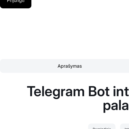
Prijungti
Aprašymas
Telegram Bot int
pal