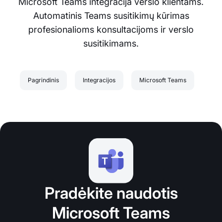
Microsoft Teams integracija verslo klientams.
Automatinis Teams susitikimų kūrimas
profesionalioms konsultacijoms ir verslo
susitikimams.
Pagrindinis
Integracijos
Microsoft Teams
Pradėkite naudotis
Microsoft Teams