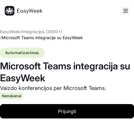
Pagrindinis puslapis
EasyWeek
/
Integracijos (3000+)
/
Microsoft Teams integracija su EasyWeek
Automatizavimas
Microsoft Teams integracija su
EasyWeek
Vaizdo konferencijos per Microsoft Teams.
Nemokamai
Prijungti