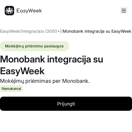
Pagrindinis puslapis
EasyWeek
/
Integracijos (3000+)
/
Monobank integracija su EasyWeek
Mokėjimų priėmimo paslaugos
Monobank integracija su
EasyWeek
Mokėjimų priėmimas per Monobank.
Nemokamai
Prijungti