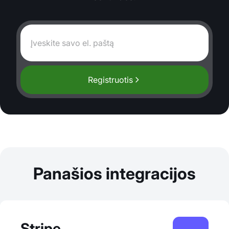
Registruotis
Panašios integracijos
Stripe