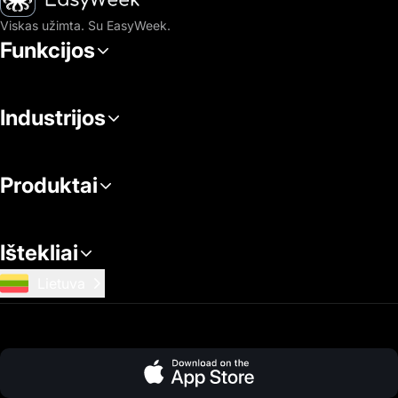
Viskas užimta. Su EasyWeek.
Funkcijos
Industrijos
Produktai
Ištekliai
Lietuva