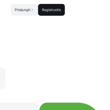
Prisijungti
Registruotis