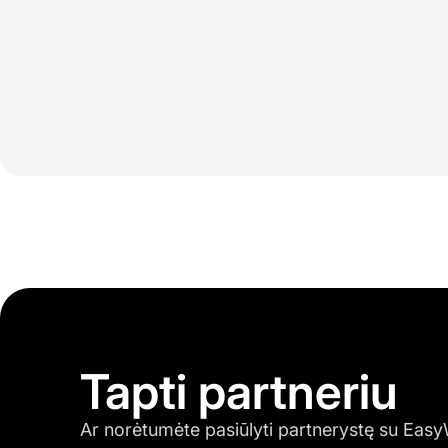
Tapti partneriu
Ar norėtumėte pasiūlyti partnerystę su E