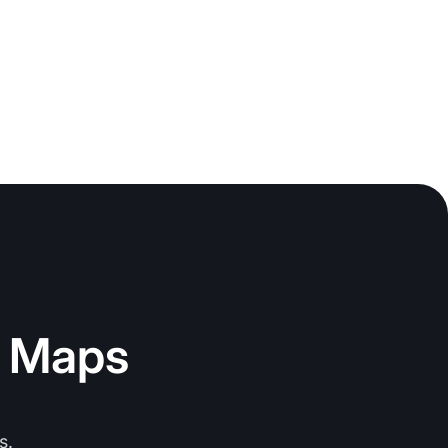
e Maps
s.