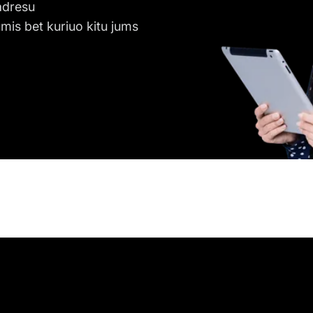
adresu
mis bet kuriuo kitu jums