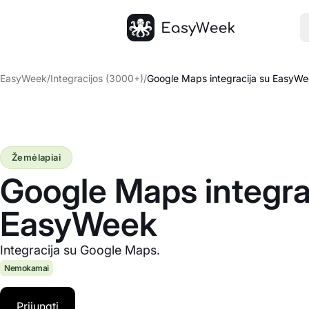
Pagrindinis puslapis
EasyWeek
/
Integracijos (3000+)
/
Google Maps integracija su EasyW
Žemėlapiai
Google Maps integra
EasyWeek
Integracija su Google Maps.
Nemokamai
Prijungti