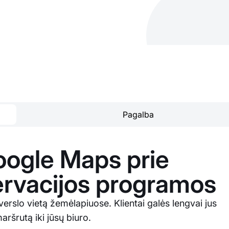
Pagalba
oogle Maps prie
ervacijos programos
verslo vietą žemėlapiuose. Klientai galės lengvai jus
maršrutą iki jūsų biuro.