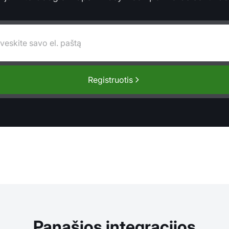
Registruotis
Panašios integracijos