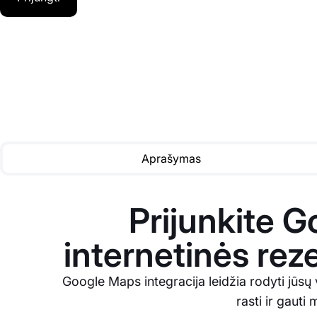
Aprašymas
Prijunkite G
internetinės rez
Google Maps integracija leidžia rodyti jūsų 
rasti ir gauti 