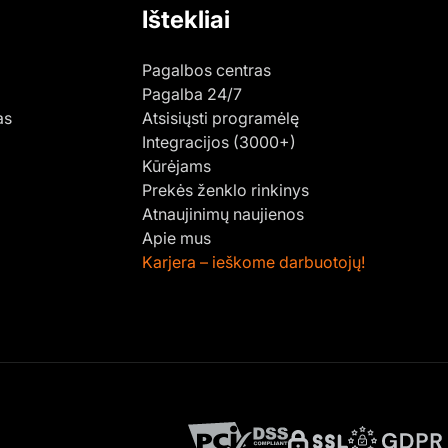
Ištekliai
Pagalbos centras
Pagalba 24/7
as
Atsisiųsti programėlę
Integracijos (3000+)
Kūrėjams
Prekės ženklo rinkinys
Atnaujinimų naujienos
Apie mus
Karjera – ieškome darbuotojų!