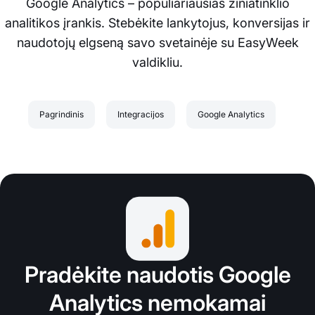
Google Analytics – populiariausias žiniatinklio
analitikos įrankis. Stebėkite lankytojus, konversijas ir
naudotojų elgseną savo svetainėje su EasyWeek
valdikliu.
Pagrindinis
Integracijos
Google Analytics
Pradėkite naudotis Google
Analytics nemokamai