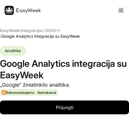
Pagrindinis puslapis
EasyWeek
/
Integracijos (3000+)
/
Google Analytics integracija su EasyWeek
Analitika
Google Analytics integracija su
EasyWeek
„Google“ žiniatinklio analitika.
Rekomenduojama
Nemokamai
Prijungti