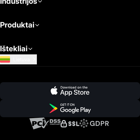
Industrijos
Produktai
Ištekliai
Lietuva