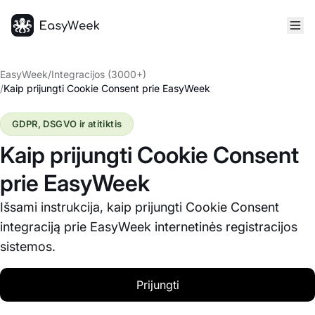
Pagrindinis puslapis
EasyWeek
/
Integracijos (3000+)
/
Kaip prijungti Cookie Consent prie EasyWeek
GDPR, DSGVO ir atitiktis
Kaip prijungti Cookie Consent
prie EasyWeek
Išsami instrukcija, kaip prijungti Cookie Consent
integraciją prie EasyWeek internetinės registracijos
sistemos.
Prijungti