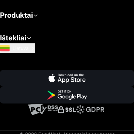
Produktai
Ištekliai
Lietuva