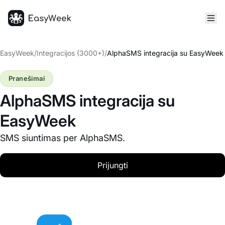
Pagrindinis puslapis
EasyWeek
/
Integracijos (3000+)
/
AlphaSMS integracija su EasyWeek
Pranešimai
AlphaSMS integracija su
EasyWeek
SMS siuntimas per AlphaSMS.
Prijungti