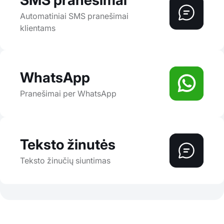
SMS pranešimai
Automatiniai SMS pranešimai
klientams
WhatsApp
Pranešimai per WhatsApp
Teksto žinutės
Teksto žinučių siuntimas