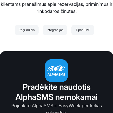
klientams pranešimus apie rezervacijas, priminimus ir
rinkodaros žinutes.
Pagrindinis
Integracijos
AlphaSMS
Pradėkite naudotis
AlphaSMS nemokamai
Prijunkite AlphaSMS ir EasyWeek per kelias
sekundes.