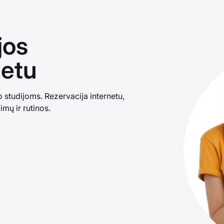
jos
netu
studijoms. Rezervacija internetu,
imų ir rutinos.