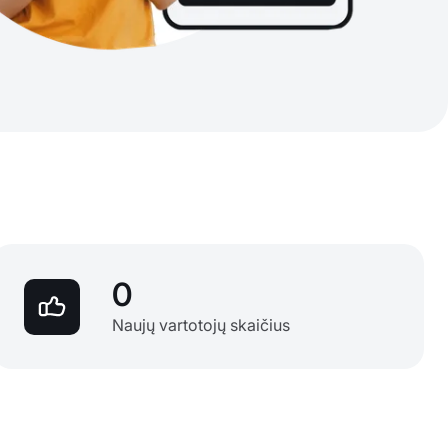
0
Naujų vartotojų skaičius