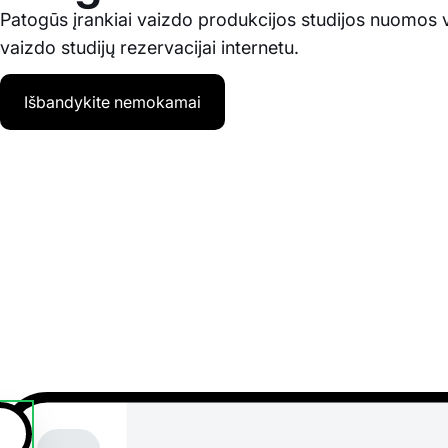
Patogūs įrankiai vaizdo produkcijos studijos nuomos
vaizdo studijų rezervacijai internetu.
Išbandykite nemokamai