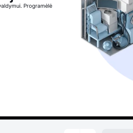
 valdymui. Programėlė