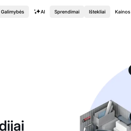
Galimybės
AI
Sprendimai
Ištekliai
Kainos
ijai