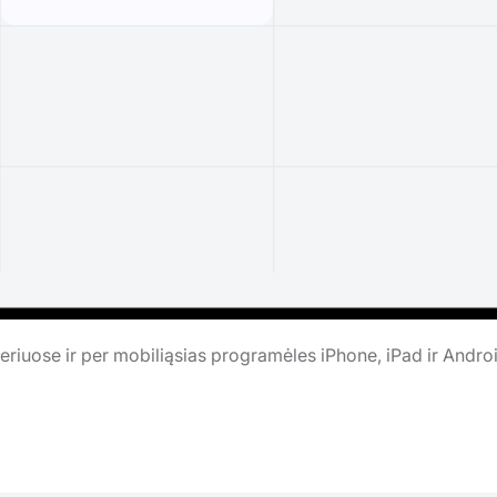
riuose ir per mobiliąsias programėles iPhone, iPad ir Andro