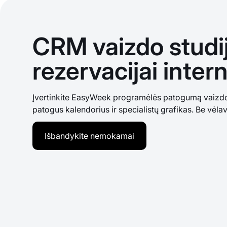
CRM vaizdo studi
rezervacijai inter
Įvertinkite EasyWeek programėlės patogumą vaizdo 
patogus kalendorius ir specialistų grafikas. Be vėlav
Išbandykite nemokamai