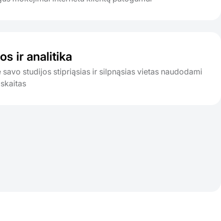
os ir analitika
 savo studijos stipriąsias ir silpnąsias vietas naudodami
askaitas