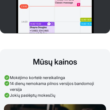
Mūsų kainos
Mokėjimo kortelė nereikalinga
14 dienų nemokama pilnos versijos bandomoji
versija
Jokių paslėptų mokesčių