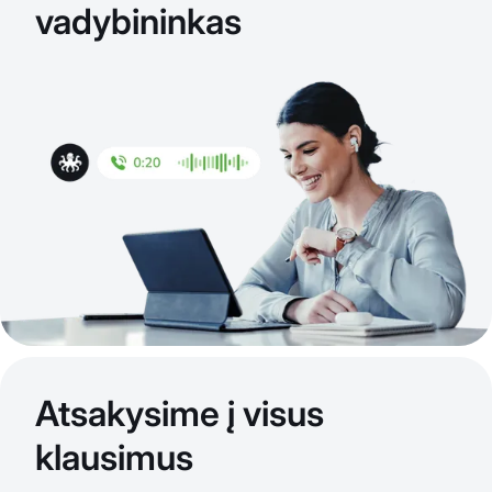
vadybininkas
Atsakysime į visus
klausimus