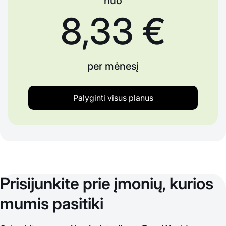
nuo
8,33 €
per mėnesį
Palyginti visus planus
Prisijunkite prie įmonių, kurios
mumis pasitiki