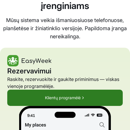
įrenginiams
Mūsų sistema veikia išmaniuosiuose telefonuose,
planšetėse ir žiniatinklio versijoje. Papildoma įranga
nereikalinga.
Rezervavimui
Raskite, rezervuokite ir gaukite priminimus — viskas
vienoje programėlėje.
Klientų programėlė