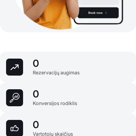
0
Rezervacijų augimas
0
Konversijos rodiklis
0
Vartotojų skaičius