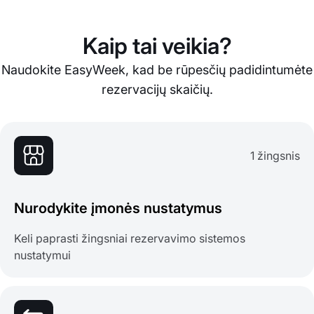
Kaip tai veikia?
Naudokite EasyWeek, kad be rūpesčių padidintumėte
rezervacijų skaičių.
1 žingsnis
Nurodykite įmonės nustatymus
Keli paprasti žingsniai rezervavimo sistemos
nustatymui