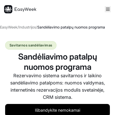
Pagrindinis puslapis
EasyWeek
/
Industrijos
/
Sandėliavimo patalpų nuomos programa
Savitarnos sandėliavimas
Sandėliavimo patalpų
nuomos programa
Rezervavimo sistema savitarnos ir laikino
sandėliavimo patalpoms: nuomos valdymas,
internetinės rezervacijos modulis svetainėje,
CRM sistema.
Išbandykite nemokamai