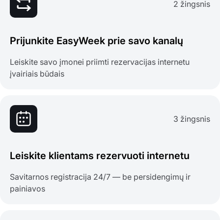
2 žingsnis
Prijunkite EasyWeek prie savo kanalų
Leiskite savo įmonei priimti rezervacijas internetu
įvairiais būdais
3 žingsnis
Leiskite klientams rezervuoti internetu
Savitarnos registracija 24/7 — be persidengimų ir
painiavos