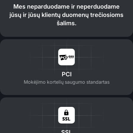
Mes neparduodame ir neperduodame
jūsų ir jūsų klientų duomenų trečiosioms
šalims.
PCI
Mokėjimo kortelių saugumo standartas
SSL