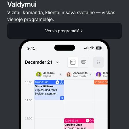
Valdymui
Vizitai, komanda, klientai ir sava svetainė — viskas
vienoje programėlėje.
Verslo programėlė