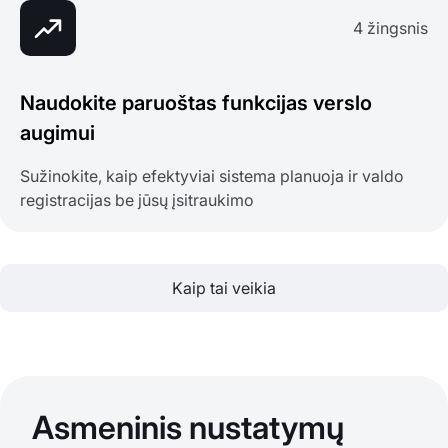
4 žingsnis
Naudokite paruoštas funkcijas verslo
augimui
Sužinokite, kaip efektyviai sistema planuoja ir valdo
registracijas be jūsų įsitraukimo
Kaip tai veikia
Asmeninis nustatymų