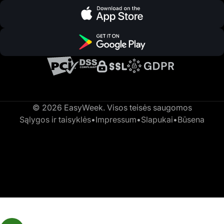
© 2026 EasyWeek. Visos teisės saugomos
Sąlygos ir taisyklės
•
Impressum
•
Slapukai
•
Būsena