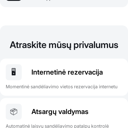
Atraskite mūsų privalumus
🖥️
Internetinė rezervacija
Momentinė sandėliavimo vietos rezervacija internetu
📦
Atsargų valdymas
Automatinė laisvų sandėliavimo patalpų kontrolė