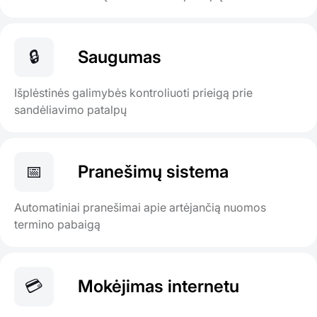
🔒
Saugumas
Išplėstinės galimybės kontroliuoti prieigą prie
sandėliavimo patalpų
📅
Pranešimų sistema
Automatiniai pranešimai apie artėjančią nuomos
termino pabaigą
💳
Mokėjimas internetu