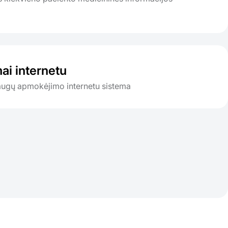
ai internetu
augų apmokėjimo internetu sistema