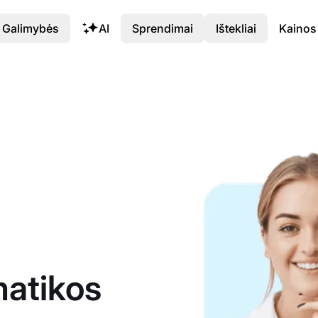
Galimybės
AI
Sprendimai
Ištekliai
Kainos
atikos