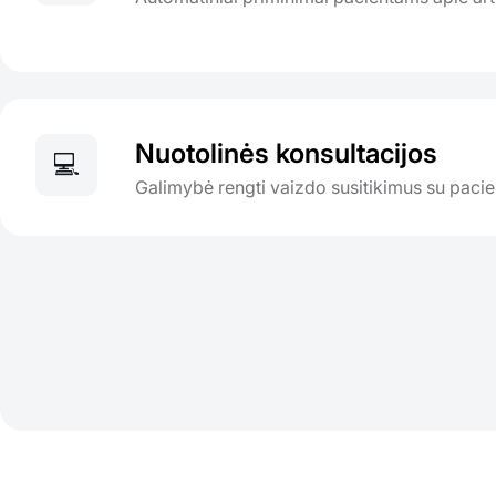
Nuotolinės konsultacijos
💻
Galimybė rengti vaizdo susitikimus su pacie