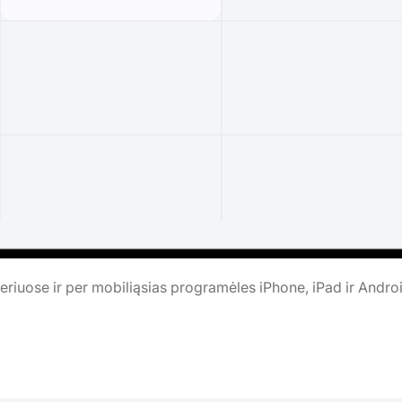
riuose ir per mobiliąsias programėles iPhone, iPad ir Andro