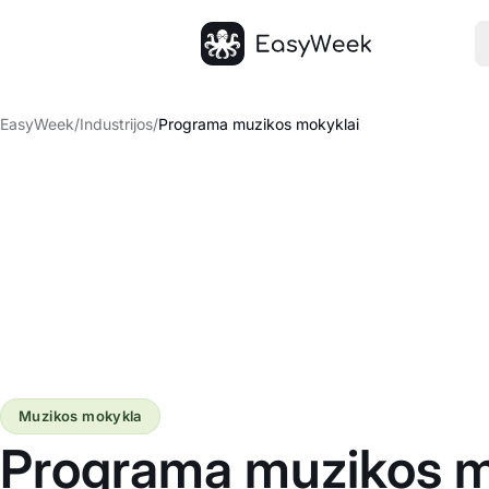
Pagrindinis puslapis
EasyWeek
/
Industrijos
/
Programa muzikos mokyklai
Muzikos mokykla
Programa muzikos m