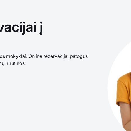
cijai į
s mokyklai. Online rezervacija, patogus
ų ir rutinos.