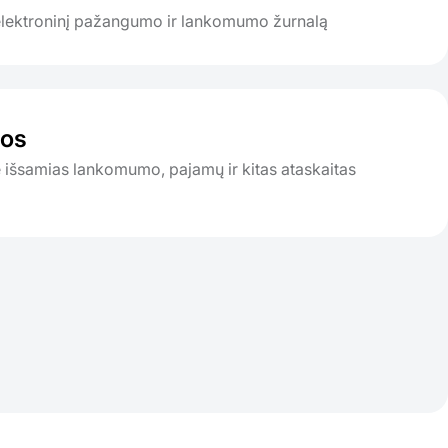
elektroninį pažangumo ir lankomumo žurnalą
tos
 išsamias lankomumo, pajamų ir kitas ataskaitas