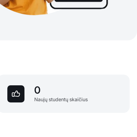
0
Naujų studentų skaičius