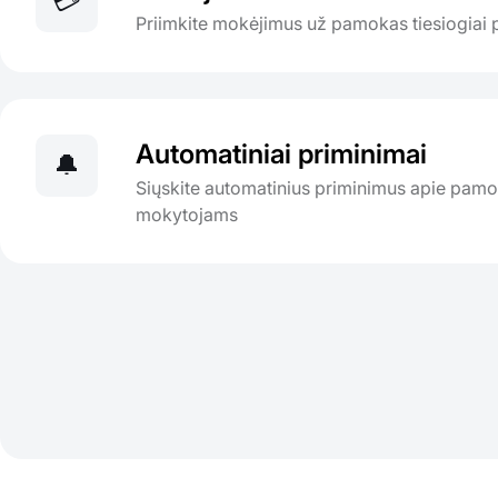
💳
Priimkite mokėjimus už pamokas tiesiogiai
Automatiniai priminimai
🔔
Siųskite automatinius priminimus apie pam
mokytojams