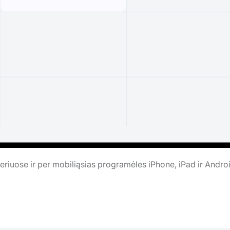
riuose ir per mobiliąsias programėles iPhone, iPad ir Andro