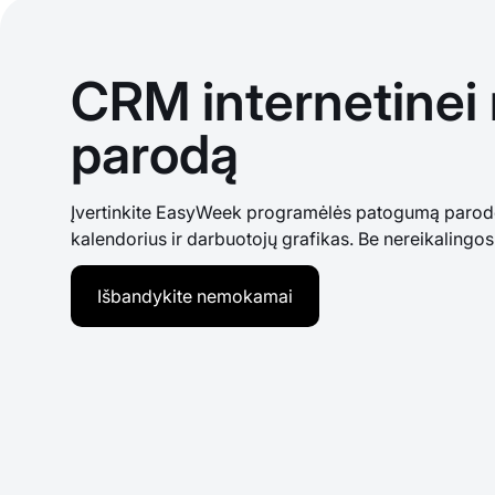
CRM internetinei r
parodą
Įvertinkite EasyWeek programėlės patogumą parodom
kalendorius ir darbuotojų grafikas. Be nereikalingos
Išbandykite nemokamai