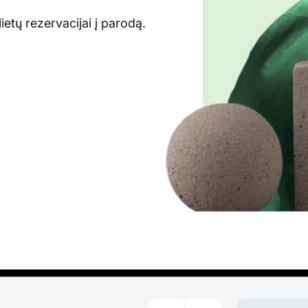
etų rezervacijai į parodą.