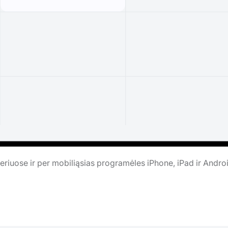
riuose ir per mobiliąsias programėles iPhone, iPad ir Andro