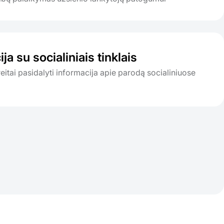
ija su socialiniais tinklais
itai pasidalyti informacija apie parodą socialiniuose