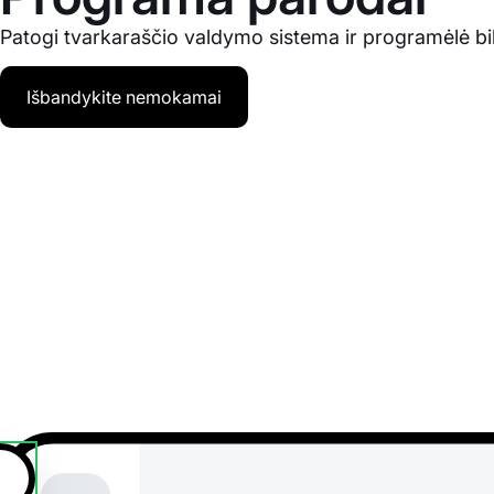
Patogi tvarkaraščio valdymo sistema ir programėlė bili
Išbandykite nemokamai