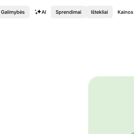
Galimybės
AI
Sprendimai
Ištekliai
Kainos