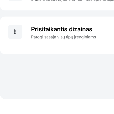
Prisitaikantis dizainas
📱
Patogi sąsaja visų tipų įrenginiams