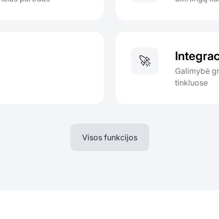
Integrac
🚀
Galimybė gre
tinkluose
Visos funkcijos