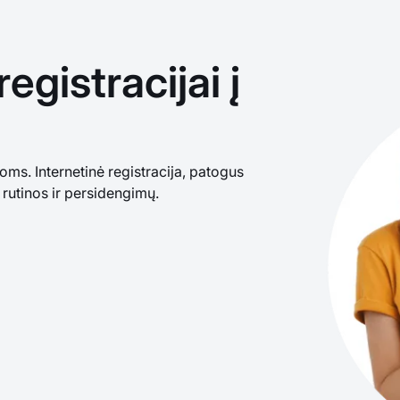
egistracijai į
s. Internetinė registracija, patogus
 rutinos ir persidengimų.