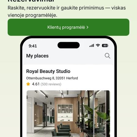
Raskite, rezervuokite ir gaukite priminimus — viskas
vienoje programėlėje.
Klientų programėlė