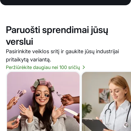
Paruošti sprendimai jūsų
verslui
Pasirinkite veiklos sritį ir gaukite jūsų industrijai
pritaikytą variantą.
Peržiūrėkite daugiau nei 100 sričių