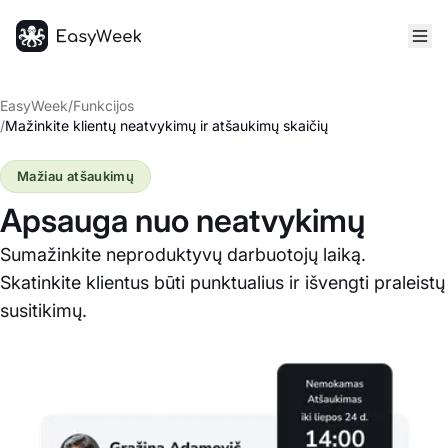
Pagrindinis puslapis
EasyWeek
/
Funkcijos
/
Mažinkite klientų neatvykimų ir atšaukimų skaičių
Mažiau atšaukimų
Apsauga nuo neatvykimų
Sumažinkite neproduktyvų darbuotojų laiką.
Skatinkite klientus būti punktualius ir išvengti praleistų
susitikimų.