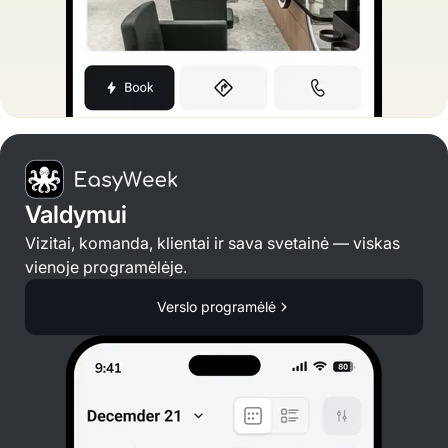
Valdymui
Vizitai, komanda, klientai ir sava svetainė — viskas
vienoje programėlėje.
Verslo programėlė