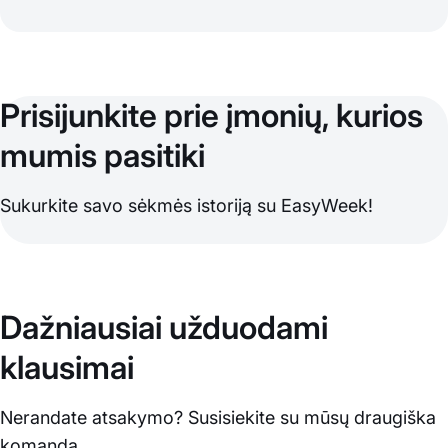
Prisijunkite prie įmonių, kurios
mumis pasitiki
Sukurkite savo sėkmės istoriją su EasyWeek!
Dažniausiai užduodami
klausimai
Nerandate atsakymo? Susisiekite su mūsų draugiška
komanda.