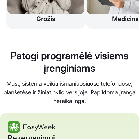
Grožis
Medicina
Patogi programėlė visiems
įrenginiams
Mūsų sistema veikia išmaniuosiuose telefonuose,
planšetėse ir žiniatinklio versijoje. Papildoma įranga
nereikalinga.
Rezervavimui