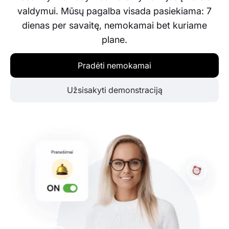
valdymui. Mūsų pagalba visada pasiekiama: 7
dienas per savaitę, nemokamai bet kuriame
plane.
Pradėti nemokamai
Užsisakyti demonstraciją