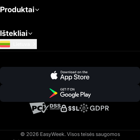
Produktai
Ištekliai
Lietuva
© 2026 EasyWeek. Visos teisės saugomos