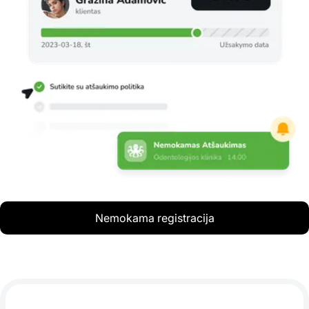
Nemokama registracija