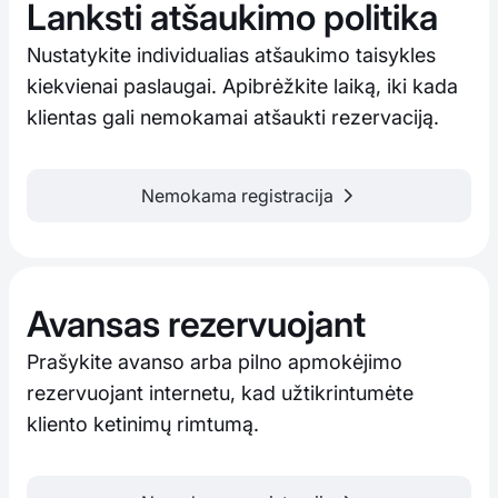
Lanksti atšaukimo politika
Nustatykite individualias atšaukimo taisykles
kiekvienai paslaugai. Apibrėžkite laiką, iki kada
klientas gali nemokamai atšaukti rezervaciją.
Nemokama registracija
Avansas rezervuojant
Prašykite avanso arba pilno apmokėjimo
rezervuojant internetu, kad užtikrintumėte
kliento ketinimų rimtumą.