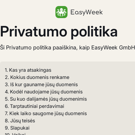
Pagrindinis puslapis
Privatumo politika
Ši Privatumo politika paaiškina, kaip EasyWeek Gmb
1. Kas yra atsakingas
2. Kokius duomenis renkame
3. Iš kur gauname jūsų duomenis
4. Kodėl naudojame jūsų duomenis
5. Su kuo dalijamės jūsų duomenimis
6. Tarptautiniai perdavimai
7. Kiek laiko saugome jūsų duomenis
8. Jūsų teisės
9. Slapukai