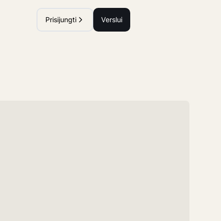
Prisijungti
Verslui