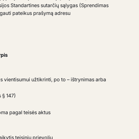
ijos Standartines sutarčių sąlygas (Sprendimas
 gauti pateikus prašymą adresu
rpis
 vientisumui užtikrinti, po to – ištrynimas arba
 § 147)
loma pagal teisės aktus
ikytis teisinių prievolių