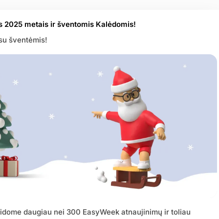
is 2025 metais ir šventomis Kalėdomis!
su šventėmis!
leidome daugiau nei 300 EasyWeek atnaujinimų ir toliau