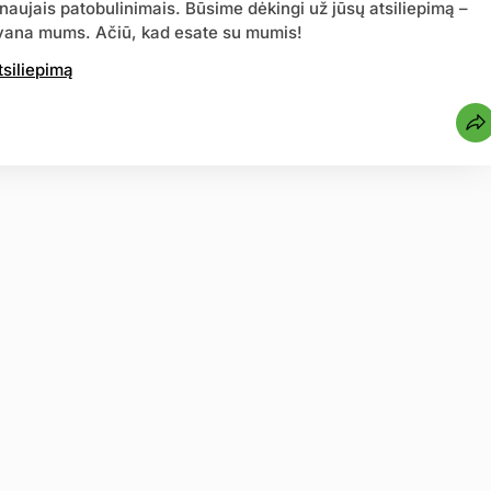
naujais patobulinimais. Būsime dėkingi už jūsų atsiliepimą –
ovana mums. Ačiū, kad esate su mumis!
tsiliepimą